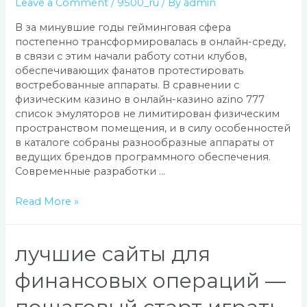
Leave a Comment
/
9500_ru
/ By
admin
В за минувшие годы гейминговая сфера
постепенно трансформировалась в онлайн-среду,
в связи с этим начали работу сотни клубов,
обеспечивающих фанатов протестировать
востребованные аппараты. В сравнении с
физическим казино в онлайн-казино azino 777
список эмуляторов не лимитирован физическим
пространством помещения, и в силу особенностей
в каталоге собраны разнообразные аппараты от
ведущих брендов программного обеспечения.
Современные разработки …
Безопасные
Read More »
залы
для
финансовых
лучшие сайты для
операций
—
финансовых операций —
путь
к