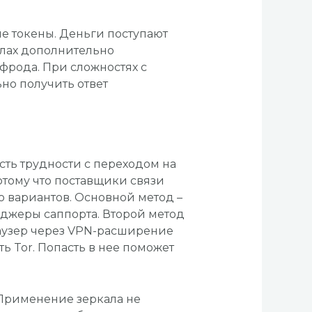
е токены. Деньги поступают
алах дополнительно
фрода. При сложностях с
но получить ответ
сть трудности с переходом на
потому что поставщики связи
 вариантов. Основной метод –
еджеры саппорта. Второй метод
раузер через VPN-расширение
ь Tor. Попасть в нее поможет
Применение зеркала не