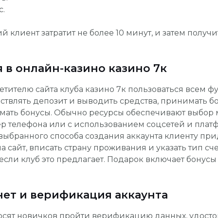
с.
клиент затратит не более 10 минут, и затем получит
 в онлайн-казино казино 7к
етителю сайта клуба казино 7к пользоваться всем 
ствлять депозит и выводить средства, принимать б
мать бонусы. Обычно ресурсы обеспечивают выбор 
р телефона или с использованием соцсетей и платфо
 выбранного способа создания аккаунта клиенту пр
а сайт, вписать страну проживания и указать тип сч
если клуб это предлагает. Подарок включает бонусы 
нет и верификация аккаунта
сят новичков пройти верификацию данных, удостов