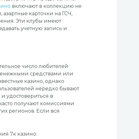
зино
включают в коллекцию не
 азартные карточки на ГСЧ,
чения. Эти клубы имеют
давать учетную запись и
тельное число любителей
 денежными средствами или
вестные казино, однако
ользователей нередко бывают
 и удостовериться в
 часто получают комиссиями
их регионов. Если вся
ия 7к казино: