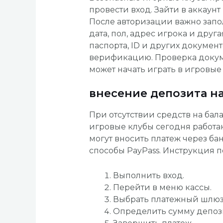
провести вход. Зайти в аккаун
После авторизации важно запо
дата, пол, адрес игрока и дру
паспорта, ID и других докуме
верификацию. Проверка докуме
может начать играть в игровые
внесение депозита на
При отсутствии средств на бал
игровые клубы сегодня работ
могут вносить платеж через ба
способы PayPass. Инструкция 
Выполнить вход.
Перейти в меню кассы.
Выбрать платежный шлюз
Определить сумму депози