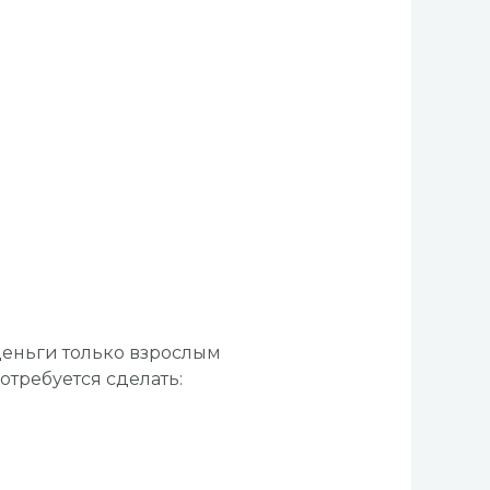
деньги только взрослым
отребуется сделать: