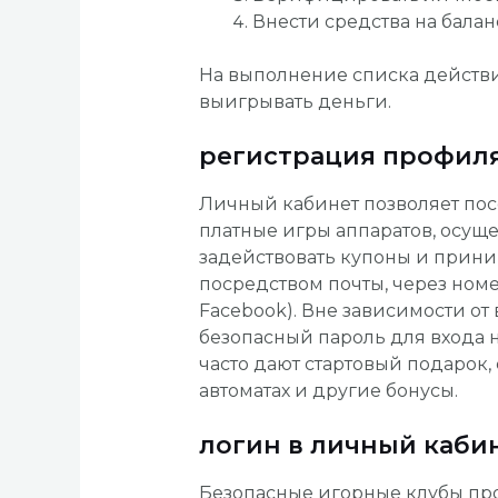
Внести средства на балан
На выполнение списка действий 
выигрывать деньги.
регистрация профиля
Личный кабинет позволяет пос
платные игры аппаратов, осуще
задействовать купоны и прини
посредством почты, через номе
Facebook). Вне зависимости от
безопасный пароль для входа н
часто дают стартовый подарок, 
автоматах и другие бонусы.
логин в личный каби
Безопасные игорные клубы про