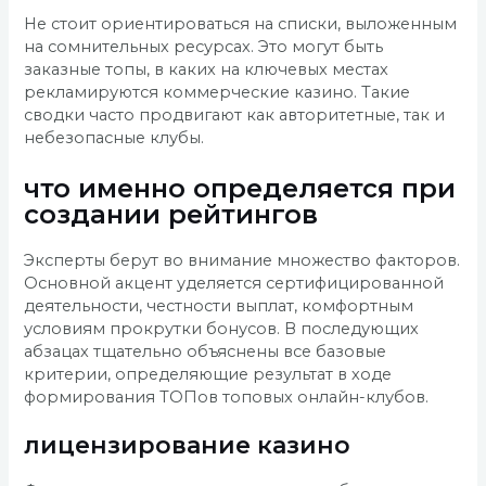
Не стоит ориентироваться на списки, выложенным
на сомнительных ресурсах. Это могут быть
заказные топы, в каких на ключевых местах
рекламируются коммерческие казино. Такие
сводки часто продвигают как авторитетные, так и
небезопасные клубы.
что именно определяется при
создании рейтингов
Эксперты берут во внимание множество факторов.
Основной акцент уделяется сертифицированной
деятельности, честности выплат, комфортным
условиям прокрутки бонусов. В последующих
абзацах тщательно объяснены все базовые
критерии, определяющие результат в ходе
формирования ТОПов топовых онлайн-клубов.
лицензирование казино