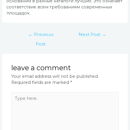
оснований в разные каталоги лучших. Это означает
соответствие всем требованиям современных
площадок.
Post
←
Previous
Next Post
→
navigation
Post
leave a comment
Your email address will not be published.
Required fields are marked
*
Type
here..