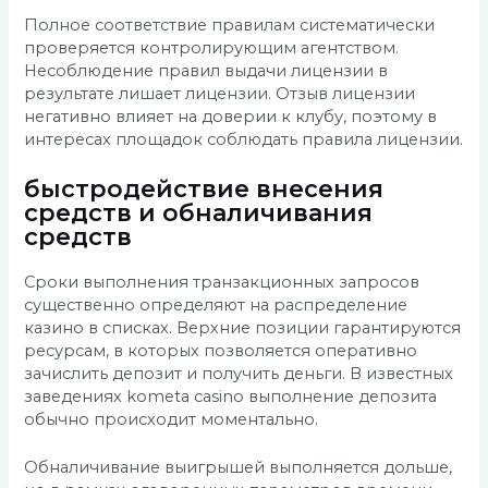
Полное соответствие правилам систематически
проверяется контролирующим агентством.
Несоблюдение правил выдачи лицензии в
результате лишает лицензии. Отзыв лицензии
негативно влияет на доверии к клубу, поэтому в
интересах площадок соблюдать правила лицензии.
быстродействие внесения
средств и обналичивания
средств
Сроки выполнения транзакционных запросов
существенно определяют на распределение
казино в списках. Верхние позиции гарантируются
ресурсам, в которых позволяется оперативно
зачислить депозит и получить деньги. В известных
заведениях kometa casino выполнение депозита
обычно происходит моментально.
Обналичивание выигрышей выполняется дольше,