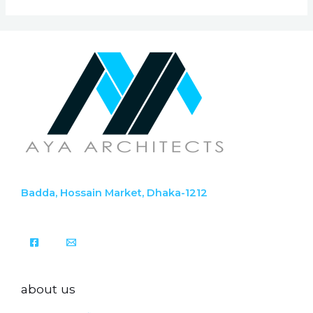
Badda, Hossain Market, Dhaka-1212
about us