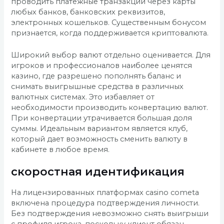
проводить платежные транзакции через карты
любых банков, банковских реквизитов,
электронных кошельков. Существенным бонусом
признается, когда поддерживается криптовалюта.
Широкий выбор валют отдельно оценивается. Для
игроков и профессионалов наиболее ценятся
казино, где разрешено пополнять баланс и
снимать выигрышные средства в различных
валютных системах. Это избавляет от
необходимости производить конвертацию валют.
При конвертации утрачивается большая доля
суммы. Идеальным вариантом является клуб,
который дает возможность сменить валюту в
кабинете в любое время.
скоростная идентификация
На лицензированных платформах casino cometa
включена процедура подтверждения личности.
Без подтверждения невозможно снять выигрыши