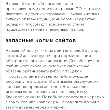
В нижней части сайта игроки видят с
предложенными производителями ПО, методами
платежей и другими справками. Каждая кнопка и
вкладка обязаны функционировать корректно.
Большим плюсом для всех казино станет
поддержка языков на несколько языков.
запасные копии сайтов
Надежный доступ — еще один ключевой фактор,
который анализируется при формировании
обзоров лучших онлайн-казино. Для обеспечения
стабильного входа на интернет-сайт казино
обязаны организовать дубли площадок.
Профессионалы проверяют дублирующие
ресурсы у платформы. В оптимальном случае, их
количество превышает одно. Это позволит
игрокам легко попасть на площадку, в случае
блокировки сайта. Подобное происходит нередко
в зонах, где игры запрещены проводить время в
азартных залах через интернет.