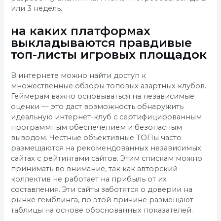
или 3 недель.
на каких платформах
выкладываются правдивые
топ-листы игровых площадок
В интернете можно найти доступ к
множественные обзоры топовых азартных клубов.
Геймерам важно основываться на независимые
оценки — это даст возможность обнаружить
идеальную интернет-клуб с сертифицированным
программным обеспечением и безопасным
выводом. Честные объективные ТОПы часто
размещаются на рекомендованных независимых
сайтах с рейтингами сайтов. Этим спискам можно
принимать во внимание, так как авторский
коллектив не работает на прибыль от их
составления. Эти сайты заботятся о доверии на
рынке гемблинга, по этой причине размещают
таблицы на основе обоснованных показателей.